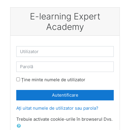
Salt la conţinutul principal
E-learning Expert
Academy
Utilizator
Parolă
Ține minte numele de utilizator
Autentificare
Aţi uitat numele de utilizator sau parola?
Trebuie activate cookie-urile în browserul Dvs.