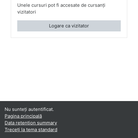
Unele cursuri pot fi accesate de cursanţi
vizitatori
Logare ca vizitator
Nu sunteţi autentificat.
Pagina principală
Data retention summary
Treceți la tema standard